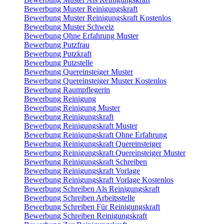
Bewerbung Muster Reinigungskraft
Bewerbung Muster Reinigungskraft Kostenlos
Bewerbung Muster Schweiz
Bewerbung Ohne Erfahrung Muster
Bewerbung Putzfrau
Bewerbung Putzkraft
Bewerbung Putzstelle
Bewerbung Quereinsteiger Muster
Bewerbung Quereinsteiger Muster Kostenlos
Bewerbung Raumpflegerin
Bewerbung Reinigung
Bewerbung Reinigung Muster
Bewerbung Reinigungskraft
Bewerbung Reinigungskraft Muster
Bewerbung Reinigungskraft Ohne Erfahrung
Bewerbung Reinigungskraft Quereinsteiger
Bewerbung Reinigungskraft Quereinsteiger Muster
Bewerbung Reinigungskraft Schreiben
Bewerbung Reinigungskraft Vorlage
Bewerbung Reinigungskraft Vorlage Kostenlos
Bewerbung Schreiben Als Reinigungskraft
Bewerbung Schreiben Arbeitsstelle
Bewerbung Schreiben Für Reinigungskraft
Bewerbung Schreiben Reinigungskraft