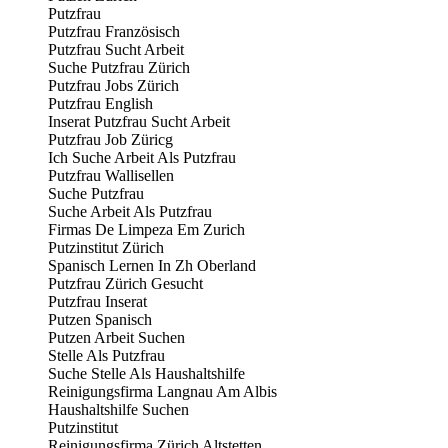
Putzfrau
Putzfrau Französisch
Putzfrau Sucht Arbeit
Suche Putzfrau Zürich
Putzfrau Jobs Zürich
Putzfrau English
Inserat Putzfrau Sucht Arbeit
Putzfrau Job Züricg
Ich Suche Arbeit Als Putzfrau
Putzfrau Wallisellen
Suche Putzfrau
Suche Arbeit Als Putzfrau
Firmas De Limpeza Em Zurich
Putzinstitut Zürich
Spanisch Lernen In Zh Oberland
Putzfrau Zürich Gesucht
Putzfrau Inserat
Putzen Spanisch
Putzen Arbeit Suchen
Stelle Als Putzfrau
Suche Stelle Als Haushaltshilfe
Reinigungsfirma Langnau Am Albis
Haushaltshilfe Suchen
Putzinstitut
Reinigungsfirma Zürich Altstetten