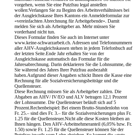
vorgehen, wenn Sie eine Putzfrau legal anstellen
wollen:Verlangen Sie zu Beginn des Arbeitsverhältnisses bei
der Ausgleichskasse Ihres Kantons ein Anmeldeformular zur
«vereinfachten Abrechnung für Arbeitgebende». Damit
melden Sie sich als Arbeitgeber an. Mehr müssen Sie
vorderhand nicht tun.
Dieses Formular finden Sie auch im Internet unter
www.keine-schwarzarbeit.ch. Adressen und Telefonnummern
aller AHV-Ausgleichskassen stehen in jedem Telefonbuch auf
der letzten Seite.Ende Jahr erhalten Sie von der
Ausgleichskasse automatisch das Formular für die
Jahresabrechnung. Darin deklarieren Sie die Lohnsumme, die
Sie während des Jahres Ihrer Putzfrau ausbezahlt
haben.Aufgrund dieser Angaben schickt Ihnen die Kasse eine
Rechnung für alle Sozialversicherungsbeiträge und die
Quellensteuer.
Diese Rechnung müssen Sie als Arbeitgeber zahlen. Die
Abgaben an AHV/ IV/EO und ALV betragen 12,1 Prozent
der Lohnsumme. Die Quellensteuer beläuft sich auf 5
Prozent.Rechenbeispiel: Bei einem Brutto-Stundenlohn von
Fr. 25.– sind dies Fr. 3.– für die Sozialversicherungen plus Fr.
1.25 für die Quellensteuer.Nicht alle diese Kosten bleiben an
Ihnen hängen. Den AHV-Arbeitnehmeranteil (6,05% bzw. Fr.
1.50) sowie Fr. 1.25 für die Quellensteuer können Sie der
Putzfrau jeweils vom Lohn abziehen. So kommt die «gute