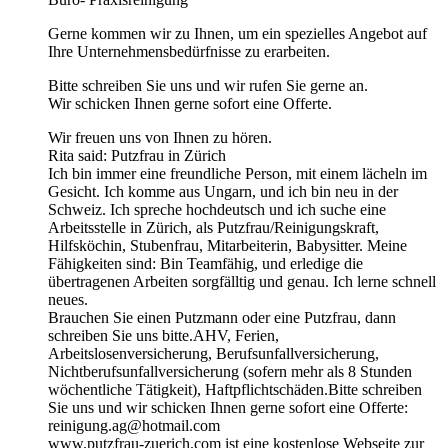
Gerne kommen wir zu Ihnen, um ein spezielles Angebot auf
Ihre Unternehmensbedürfnisse zu erarbeiten.
Bitte schreiben Sie uns und wir rufen Sie gerne an.
Wir schicken Ihnen gerne sofort eine Offerte.
Wir freuen uns von Ihnen zu hören.
Rita said: Putzfrau in Zürich
Ich bin immer eine freundliche Person, mit einem lächeln im
Gesicht. Ich komme aus Ungarn, und ich bin neu in der
Schweiz. Ich spreche hochdeutsch und ich suche eine
Arbeitsstelle in Zürich, als Putzfrau/Reinigungskraft,
Hilfsköchin, Stubenfrau, Mitarbeiterin, Babysitter. Meine
Fähigkeiten sind: Bin Teamfähig, und erledige die
übertragenen Arbeiten sorgfälltig und genau. Ich lerne schnell
neues.
Brauchen Sie einen Putzmann oder eine Putzfrau, dann
schreiben Sie uns bitte.AHV, Ferien,
Arbeitslosenversicherung, Berufsunfallversicherung,
Nichtberufsunfallversicherung (sofern mehr als 8 Stunden
wöchentliche Tätigkeit), Haftpflichtschäden.Bitte schreiben
Sie uns und wir schicken Ihnen gerne sofort eine Offerte:
reinigung.ag@hotmail.com
www.putzfrau-zuerich.com ist eine kostenlose Webseite zur