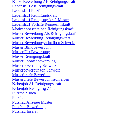
Kurze Bewerbung Als Reinigungskraft
Lebenslauf Als Reinigungskraft
Lebenslauf Putzfrau
Lebenslauf Reinigungskraft
Lebenslauf Reinigungskraft Muster
Lebenslauf Vorlage Reinigungskraft
Motivationsschreiben Reinigungskraft
Muster Bewerbung Als Reinigungskraft
Muster Bewerbung Reinigungskraft
Muster Bewerbungsschreiben Schweiz
Muster Blindbewerbung
Muster Für Bewerbung
Muster Reinigungskraft
Muster Spontanbewerbung
Musterbewerbung Schweiz
Musterbewerbungen Schweiz
Musterbriefe Bewerbung
Musterbriefe Bewerbungsschreiben
Nebenjob Als Reinigungskraft
Nebenjob Reinigung Zürich
Putzfee Zürich
Putzfrau
Putzfrau Anzeige Muster
Putzfrau Bewerbung
Putzfrau Inserat