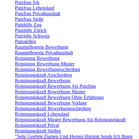
Putzfrau Job
Putzfrau Lebenslauf
Putzfrau Privathaushalt
Putzfrau Stelle
Putzhilfe Zug
Putzhilfe Zürich
Putzjobs Schweiz
Putzstellen
Raumpflegerin Bewerbung
Raumpflegerin Privathaushalt
Reinigung Bewerbung
Reinigung Bewerbung Muster
Reinigung Bewerbungsschreiben
Reinigungskraft Anschreiben
Reinigungskraft Bewerbung
Reinigungskraft Bewerbung Als Putzfrau
Reinigungskraft Bewerbung Muster
Reinigungskraft Bewerbung Ohne Erfahrung
Reinigungskraft Bewerbung Vorlage
Reinigungskraft Bewerbungsschreiben
Reinigungskraft Lebenslauf
Reinigungskraft Muster Bewerbung Als Reinigungskraft
Reinigungskraft Privat
Reinigungskraft Stellen
“Sehr Geehrte Damen Und Herren Hiermit Sende Ich Ihnen