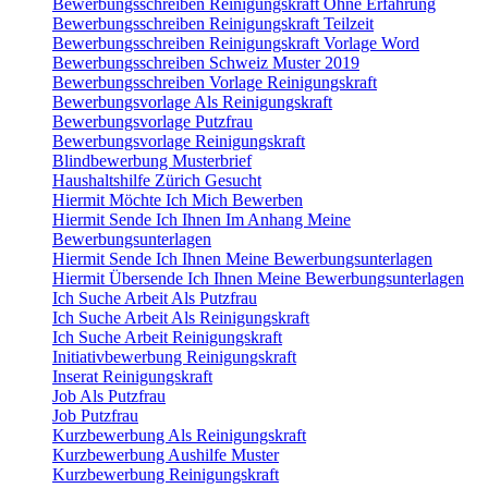
Bewerbungsschreiben Reinigungskraft Ohne Erfahrung
Bewerbungsschreiben Reinigungskraft Teilzeit
Bewerbungsschreiben Reinigungskraft Vorlage Word
Bewerbungsschreiben Schweiz Muster 2019
Bewerbungsschreiben Vorlage Reinigungskraft
Bewerbungsvorlage Als Reinigungskraft
Bewerbungsvorlage Putzfrau
Bewerbungsvorlage Reinigungskraft
Blindbewerbung Musterbrief
Haushaltshilfe Zürich Gesucht
Hiermit Möchte Ich Mich Bewerben
Hiermit Sende Ich Ihnen Im Anhang Meine
Bewerbungsunterlagen
Hiermit Sende Ich Ihnen Meine Bewerbungsunterlagen
Hiermit Übersende Ich Ihnen Meine Bewerbungsunterlagen
Ich Suche Arbeit Als Putzfrau
Ich Suche Arbeit Als Reinigungskraft
Ich Suche Arbeit Reinigungskraft
Initiativbewerbung Reinigungskraft
Inserat Reinigungskraft
Job Als Putzfrau
Job Putzfrau
Kurzbewerbung Als Reinigungskraft
Kurzbewerbung Aushilfe Muster
Kurzbewerbung Reinigungskraft