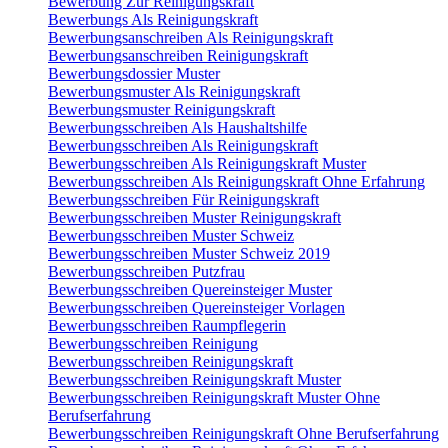
Bewerbung Zur Reinigungskraft
Bewerbungs Als Reinigungskraft
Bewerbungsanschreiben Als Reinigungskraft
Bewerbungsanschreiben Reinigungskraft
Bewerbungsdossier Muster
Bewerbungsmuster Als Reinigungskraft
Bewerbungsmuster Reinigungskraft
Bewerbungsschreiben Als Haushaltshilfe
Bewerbungsschreiben Als Reinigungskraft
Bewerbungsschreiben Als Reinigungskraft Muster
Bewerbungsschreiben Als Reinigungskraft Ohne Erfahrung
Bewerbungsschreiben Für Reinigungskraft
Bewerbungsschreiben Muster Reinigungskraft
Bewerbungsschreiben Muster Schweiz
Bewerbungsschreiben Muster Schweiz 2019
Bewerbungsschreiben Putzfrau
Bewerbungsschreiben Quereinsteiger Muster
Bewerbungsschreiben Quereinsteiger Vorlagen
Bewerbungsschreiben Raumpflegerin
Bewerbungsschreiben Reinigung
Bewerbungsschreiben Reinigungskraft
Bewerbungsschreiben Reinigungskraft Muster
Bewerbungsschreiben Reinigungskraft Muster Ohne
Berufserfahrung
Bewerbungsschreiben Reinigungskraft Ohne Berufserfahrung