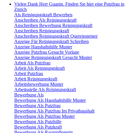
Vielen Dank Herr Guanin. Finden Sie hier eine Putzfrau in
Zürich
Als Reinigungskraft Bewerben
Anschreiben Als Reinigungskraft
Anschreiben Bewerbung Reinigungskraft
Anschreiben Reinigungskraft
Anschreiben Reinigungskraft Quereinsteiger
Anzeige Für Reinigungskraft Schreiben
Anzeige Haushaltshilfe Muster
Anzeige Putzfrau Gesucht Vorlage
Anzeige Reinigungskraft Gesucht Muster
Arbeit Als Putzfrau
Arbeit Als Reinigungskraft
Arbeit Putzfrau
Arbeit Reinigungskraft
Arbeitsbewerbung Muster
Arbeitsstelle Als Reinigungskraft
Bewerbung Als
Bewerbung Als Haushaltshilfe Muster
Bewerbung Als Putzfrau
Bewerbung Als Putzfrau Im Privathaushalt
Bewerbung Als Putzfrau Muster
Bewerbung Als Putzhilfe
Bewerbung Als Putzkraft
Bewerbung Als Raumpflegerin