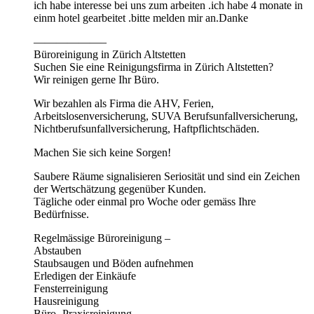
ich habe interesse bei uns zum arbeiten .ich habe 4 monate in
einm hotel gearbeitet .bitte melden mir an.Danke
——————–
Büroreinigung in Zürich Altstetten
Suchen Sie eine Reinigungsfirma in Zürich Altstetten?
Wir reinigen gerne Ihr Büro.
Wir bezahlen als Firma die AHV, Ferien,
Arbeitslosenversicherung, SUVA Berufsunfallversicherung,
Nichtberufsunfallversicherung, Haftpflichtschäden.
Machen Sie sich keine Sorgen!
Saubere Räume signalisieren Seriosität und sind ein Zeichen
der Wertschätzung gegenüber Kunden.
Tägliche oder einmal pro Woche oder gemäss Ihre
Bedürfnisse.
Regelmässige Büroreinigung –
Abstauben
Staubsaugen und Böden aufnehmen
Erledigen der Einkäufe
Fensterreinigung
Hausreinigung
Büro- Praxisreinigung