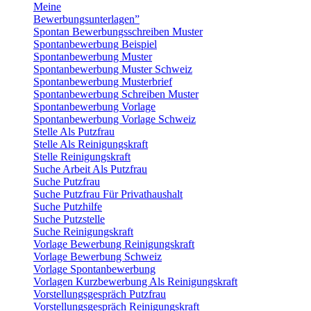
Meine
Bewerbungsunterlagen”
Spontan Bewerbungsschreiben Muster
Spontanbewerbung Beispiel
Spontanbewerbung Muster
Spontanbewerbung Muster Schweiz
Spontanbewerbung Musterbrief
Spontanbewerbung Schreiben Muster
Spontanbewerbung Vorlage
Spontanbewerbung Vorlage Schweiz
Stelle Als Putzfrau
Stelle Als Reinigungskraft
Stelle Reinigungskraft
Suche Arbeit Als Putzfrau
Suche Putzfrau
Suche Putzfrau Für Privathaushalt
Suche Putzhilfe
Suche Putzstelle
Suche Reinigungskraft
Vorlage Bewerbung Reinigungskraft
Vorlage Bewerbung Schweiz
Vorlage Spontanbewerbung
Vorlagen Kurzbewerbung Als Reinigungskraft
Vorstellungsgespräch Putzfrau
Vorstellungsgespräch Reinigungskraft