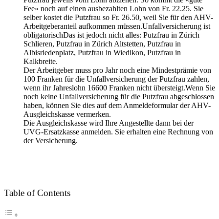
Fee» noch auf einen ausbezahlten Lohn von Fr. 22.25. Sie
selber kostet die Putzfrau so Fr. 26.50, weil Sie für den AHV-
Arbeitgeberanteil aufkommen müssen.Unfallversicherung ist
obligatorischDas ist jedoch nicht alles: Putzfrau in Zürich
Schlieren, Putzfrau in Zürich Altstetten, Putzfrau in
Albisriedenplatz, Putzfrau in Wiedikon, Putzfrau in
Kalkbreite.
Der Arbeitgeber muss pro Jahr noch eine Mindestprämie von
100 Franken für die Unfallversicherung der Putzfrau zahlen,
wenn ihr Jahreslohn 16600 Franken nicht übersteigt.Wenn Sie
noch keine Unfallversicherung für die Putzfrau abgeschlossen
haben, können Sie dies auf dem Anmeldeformular der AHV-
Ausgleichskasse vermerken.
Die Ausgleichskasse wird Ihre Angestellte dann bei der
UVG-Ersatzkasse anmelden. Sie erhalten eine Rechnung von
der Versicherung.
Table of Contents