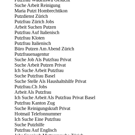
Suche Arbeit Reinigung
Maria Putzt Hombrechtikon
Putzdienst Zürich
Putzfrau Zürich Jobs
Arbeit Suchen Putzen
Putzfrau Auf Italienisch
Putzfrau Kloten
Putzfrau Italienisch
Büro Putzen Am Abend Zürich
Putzfrauenagentur
Suche Job Als Putzfrau Privat
Suche Arbeit Putzen Privat
Ich Suche Arbeit Putzfrau
Suche Putzfrau Basel
Suche Stelle Als Haushaltshilfe Privat
Putzfrau.Ch Jobs
Arbeit Als Putzfrau
Ich Suche Arbeit Als Putzfrau Privat Basel
Putzfrau Kanton Zug
Suche Reinigungskraft Privat
Hotmail Telefonnummer
Ich Suche Eine Putzfrau
Suche Putzhilfe
Putzfrau Auf Englisch