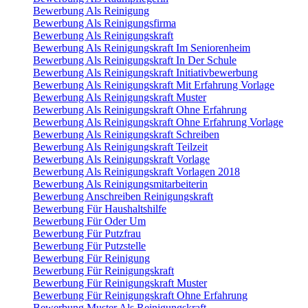
Bewerbung Als Reinigung
Bewerbung Als Reinigungsfirma
Bewerbung Als Reinigungskraft
Bewerbung Als Reinigungskraft Im Seniorenheim
Bewerbung Als Reinigungskraft In Der Schule
Bewerbung Als Reinigungskraft Initiativbewerbung
Bewerbung Als Reinigungskraft Mit Erfahrung Vorlage
Bewerbung Als Reinigungskraft Muster
Bewerbung Als Reinigungskraft Ohne Erfahrung
Bewerbung Als Reinigungskraft Ohne Erfahrung Vorlage
Bewerbung Als Reinigungskraft Schreiben
Bewerbung Als Reinigungskraft Teilzeit
Bewerbung Als Reinigungskraft Vorlage
Bewerbung Als Reinigungskraft Vorlagen 2018
Bewerbung Als Reinigungsmitarbeiterin
Bewerbung Anschreiben Reinigungskraft
Bewerbung Für Haushaltshilfe
Bewerbung Für Oder Um
Bewerbung Für Putzfrau
Bewerbung Für Putzstelle
Bewerbung Für Reinigung
Bewerbung Für Reinigungskraft
Bewerbung Für Reinigungskraft Muster
Bewerbung Für Reinigungskraft Ohne Erfahrung
Bewerbung Muster Als Reinigungskraft