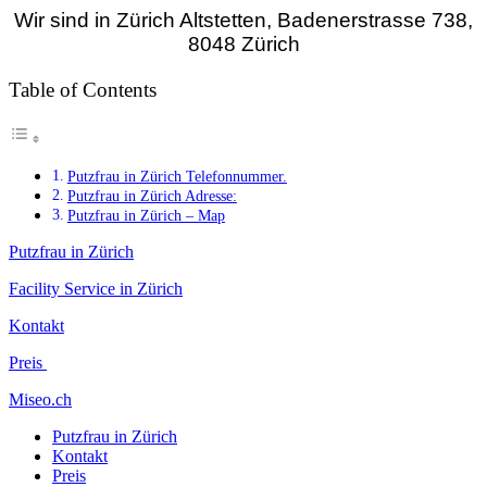
Wir sind in Zürich Altstetten, Badenerstrasse 738,
8048 Zürich
Table of Contents
Putzfrau in Zürich Telefonnummer.
Putzfrau in Zürich Adresse:
Putzfrau in Zürich – Map
Putzfrau in Zürich
Facility Service in Zürich
Kontakt
Preis
Miseo.ch
Putzfrau in Zürich
Kontakt
Preis