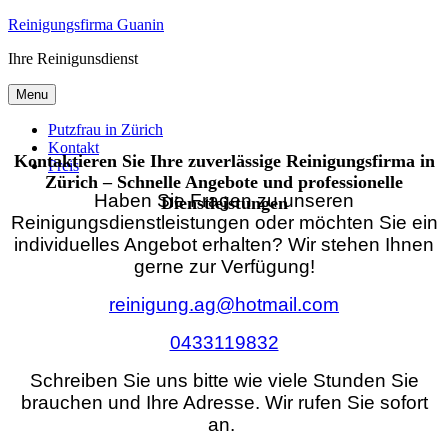
Skip
Reinigungsfirma Guanin
to
Ihre Reinigunsdienst
content
Menu
Putzfrau in Zürich
Kontakt
Kontaktieren Sie Ihre zuverlässige Reinigungsfirma in
Preis
Zürich – Schnelle Angebote und professionelle
Haben Sie Fragen zu unseren
Dienstleistungen
Reinigungsdienstleistungen oder möchten Sie ein
individuelles Angebot erhalten? Wir stehen Ihnen
gerne zur Verfügung!
reinigung.ag@hotmail.com
0433119832
Schreiben Sie uns bitte wie viele Stunden Sie
brauchen und Ihre Adresse. Wir rufen Sie sofort
an.